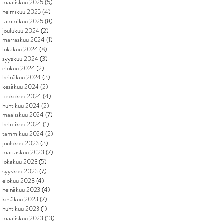
maaliskuu 2025
(5)
5 päivitystä
helmikuu 2025
(4)
4 päivitystä
tammikuu 2025
(8)
8 päivitystä
joulukuu 2024
(2)
2 päivitystä
marraskuu 2024
(1)
1 päivitys
lokakuu 2024
(8)
8 päivitystä
syyskuu 2024
(3)
3 päivitystä
elokuu 2024
(2)
2 päivitystä
heinäkuu 2024
(3)
3 päivitystä
kesäkuu 2024
(2)
2 päivitystä
toukokuu 2024
(4)
4 päivitystä
huhtikuu 2024
(2)
2 päivitystä
maaliskuu 2024
(7)
7 päivitystä
helmikuu 2024
(1)
1 päivitys
tammikuu 2024
(2)
2 päivitystä
joulukuu 2023
(3)
3 päivitystä
marraskuu 2023
(7)
7 päivitystä
lokakuu 2023
(5)
5 päivitystä
syyskuu 2023
(7)
7 päivitystä
elokuu 2023
(4)
4 päivitystä
heinäkuu 2023
(4)
4 päivitystä
kesäkuu 2023
(7)
7 päivitystä
huhtikuu 2023
(1)
1 päivitys
maaliskuu 2023
(13)
13 päivitystä