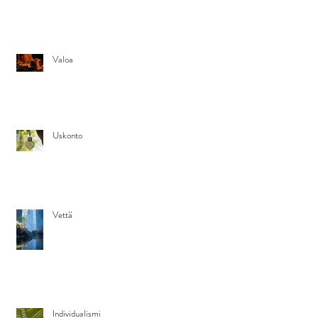
Valoa
Uskonto
Vettä
Individualismi