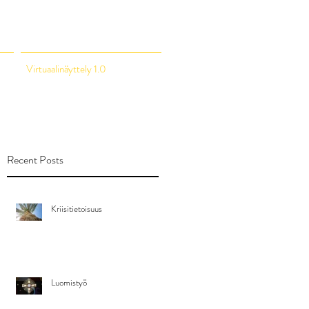
Virtuaalinäyttely 1.0
Recent Posts
Kriisitietoisuus
Luomistyö