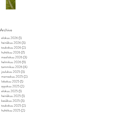
Archive
elokuu 2026
(1)
1 päivitys
heinäkuu 2026
(3)
3 päivitystä
toukokuu 2026
(2)
2 päivitystä
huhtikuu 2026
(7)
7 päivitystä
maaliskuu 2026
(3)
3 päivitystä
helmikuu 2026
(9)
9 päivitystä
tammikuu 2026
(4)
4 päivitystä
joulukuu 2025
(3)
3 päivitystä
marraskuu 2025
(2)
2 päivitystä
lokakuu 2025
(1)
1 päivitys
syyskuu 2025
(2)
2 päivitystä
elokuu 2025
(1)
1 päivitys
heinäkuu 2025
(1)
1 päivitys
kesäkuu 2025
(3)
3 päivitystä
toukokuu 2025
(2)
2 päivitystä
huhtikuu 2025
(2)
2 päivitystä