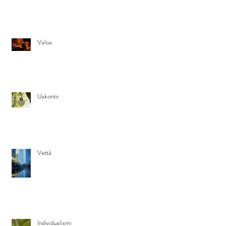
Valoa
Uskonto
Vettä
Individualismi