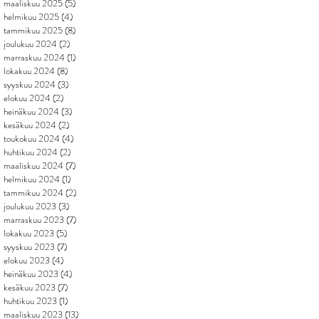
maaliskuu 2025
(5)
5 päivitystä
helmikuu 2025
(4)
4 päivitystä
tammikuu 2025
(8)
8 päivitystä
joulukuu 2024
(2)
2 päivitystä
marraskuu 2024
(1)
1 päivitys
lokakuu 2024
(8)
8 päivitystä
syyskuu 2024
(3)
3 päivitystä
elokuu 2024
(2)
2 päivitystä
heinäkuu 2024
(3)
3 päivitystä
kesäkuu 2024
(2)
2 päivitystä
toukokuu 2024
(4)
4 päivitystä
huhtikuu 2024
(2)
2 päivitystä
maaliskuu 2024
(7)
7 päivitystä
helmikuu 2024
(1)
1 päivitys
tammikuu 2024
(2)
2 päivitystä
joulukuu 2023
(3)
3 päivitystä
marraskuu 2023
(7)
7 päivitystä
lokakuu 2023
(5)
5 päivitystä
syyskuu 2023
(7)
7 päivitystä
elokuu 2023
(4)
4 päivitystä
heinäkuu 2023
(4)
4 päivitystä
kesäkuu 2023
(7)
7 päivitystä
huhtikuu 2023
(1)
1 päivitys
maaliskuu 2023
(13)
13 päivitystä