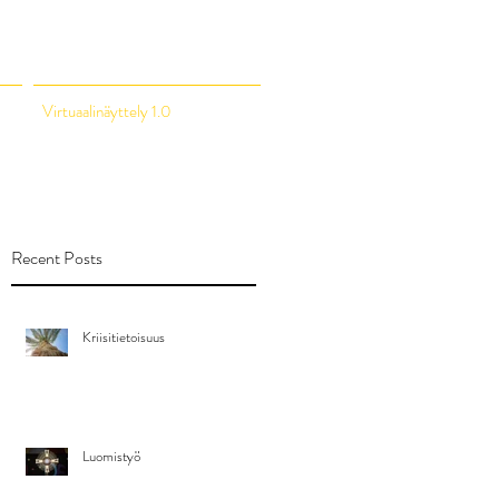
Virtuaalinäyttely 1.0
Recent Posts
Kriisitietoisuus
Luomistyö