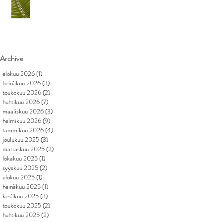
Archive
elokuu 2026
(1)
1 päivitys
heinäkuu 2026
(3)
3 päivitystä
toukokuu 2026
(2)
2 päivitystä
huhtikuu 2026
(7)
7 päivitystä
maaliskuu 2026
(3)
3 päivitystä
helmikuu 2026
(9)
9 päivitystä
tammikuu 2026
(4)
4 päivitystä
joulukuu 2025
(3)
3 päivitystä
marraskuu 2025
(2)
2 päivitystä
lokakuu 2025
(1)
1 päivitys
syyskuu 2025
(2)
2 päivitystä
elokuu 2025
(1)
1 päivitys
heinäkuu 2025
(1)
1 päivitys
kesäkuu 2025
(3)
3 päivitystä
toukokuu 2025
(2)
2 päivitystä
huhtikuu 2025
(2)
2 päivitystä