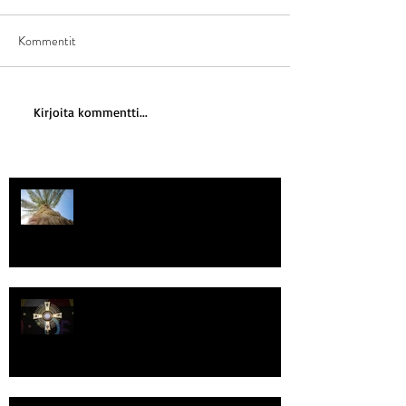
Kommentit
Kirjoita kommentti...
Kriisitietoisuus
Luomistyö