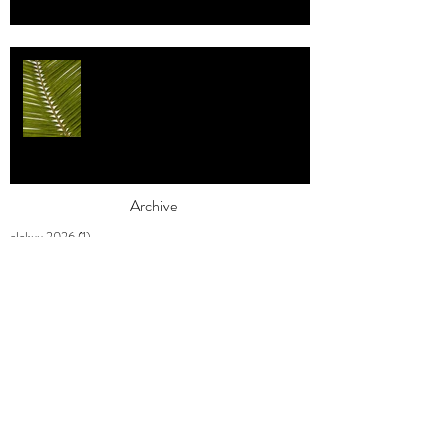
Individualismi
Archive
elokuu 2026
(1)
1 päivitys
heinäkuu 2026
(3)
3 päivitystä
toukokuu 2026
(2)
2 päivitystä
huhtikuu 2026
(7)
7 päivitystä
maaliskuu 2026
(3)
3 päivitystä
helmikuu 2026
(9)
9 päivitystä
tammikuu 2026
(4)
4 päivitystä
joulukuu 2025
(3)
3 päivitystä
marraskuu 2025
(2)
2 päivitystä
lokakuu 2025
(1)
1 päivitys
syyskuu 2025
(2)
2 päivitystä
elokuu 2025
(1)
1 päivitys