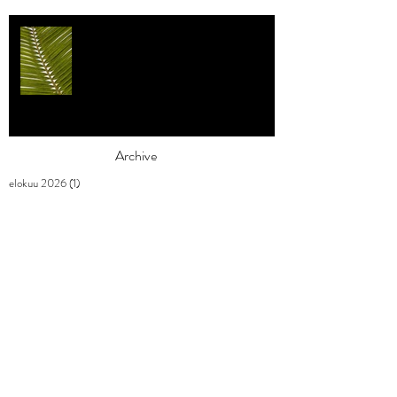
Individualismi
Archive
elokuu 2026
(1)
1 päivitys
heinäkuu 2026
(3)
3 päivitystä
toukokuu 2026
(2)
2 päivitystä
huhtikuu 2026
(7)
7 päivitystä
maaliskuu 2026
(3)
3 päivitystä
helmikuu 2026
(9)
9 päivitystä
tammikuu 2026
(4)
4 päivitystä
joulukuu 2025
(3)
3 päivitystä
marraskuu 2025
(2)
2 päivitystä
lokakuu 2025
(1)
1 päivitys
syyskuu 2025
(2)
2 päivitystä
elokuu 2025
(1)
1 päivitys
heinäkuu 2025
(1)
1 päivitys