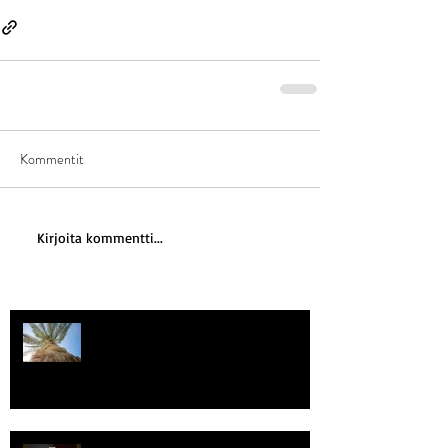
Kommentit
Kirjoita kommentti...
Kriisitietoisuus