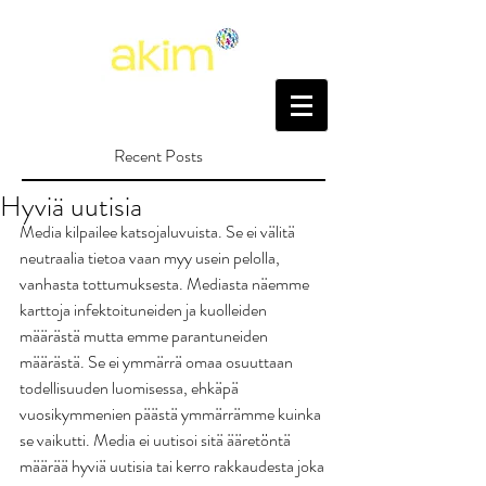
Recent Posts
Hyviä uutisia
Media kilpailee katsojaluvuista. Se ei välitä 
neutraalia tietoa vaan myy usein pelolla, 
vanhasta tottumuksesta. Mediasta näemme 
karttoja infektoituneiden ja kuolleiden 
määrästä mutta emme parantuneiden 
määrästä. Se ei ymmärrä omaa osuuttaan 
todellisuuden luomisessa, ehkäpä 
vuosikymmenien päästä ymmärrämme kuinka 
se vaikutti. Media ei uutisoi sitä ääretöntä 
määrää hyviä uutisia tai kerro rakkaudesta joka 