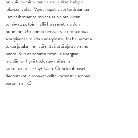
on kuin primitiivinen vaisto ja siten helppo 
jokaisen valita. Myös negatiiviset tai draamaa 
luovat ihmiset toimivat usein siten kuten 
toimivat, se toimii sillä he saavat muiden 
huomion. Useimmat heistä eivät erota omaa 
energiaansa muiden energiasta. Jos haluamme 
tukea jotakin ihmistä riittää että ajattelemme 
häntä. Kun annamme ihmisille energiaa 
meidän on hyvä tiedostaa millaisiin 
tarkoituksiin se käytetään. Onneksi ihmiset 
tiedostavat ja osaavat valita varmasti aiempaa 
paremmin. <3