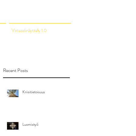
Virtuaalinäyttely 1.0
Recent Posts
Kriisitietoisuus
Luomistyö