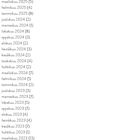
maaliskuu 2025
(5)
5 päivitystä
helmikuu 2025
(4)
4 päivitystä
tammikuu 2025
(8)
8 päivitystä
joulukuu 2024
(2)
2 päivitystä
marraskuu 2024
(1)
1 päivitys
lokakuu 2024
(8)
8 päivitystä
syyskuu 2024
(3)
3 päivitystä
elokuu 2024
(2)
2 päivitystä
heinäkuu 2024
(3)
3 päivitystä
kesäkuu 2024
(2)
2 päivitystä
toukokuu 2024
(4)
4 päivitystä
huhtikuu 2024
(2)
2 päivitystä
maaliskuu 2024
(7)
7 päivitystä
helmikuu 2024
(1)
1 päivitys
tammikuu 2024
(2)
2 päivitystä
joulukuu 2023
(3)
3 päivitystä
marraskuu 2023
(7)
7 päivitystä
lokakuu 2023
(5)
5 päivitystä
syyskuu 2023
(7)
7 päivitystä
elokuu 2023
(4)
4 päivitystä
heinäkuu 2023
(4)
4 päivitystä
kesäkuu 2023
(7)
7 päivitystä
huhtikuu 2023
(1)
1 päivitys
maaliskuu 2023
(13)
13 päivitystä