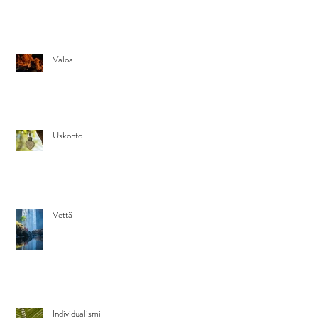
Valoa
Uskonto
Vettä
Individualismi