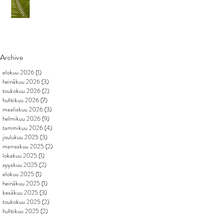
Archive
elokuu 2026
(1)
1 päivitys
heinäkuu 2026
(3)
3 päivitystä
toukokuu 2026
(2)
2 päivitystä
huhtikuu 2026
(7)
7 päivitystä
maaliskuu 2026
(3)
3 päivitystä
helmikuu 2026
(9)
9 päivitystä
tammikuu 2026
(4)
4 päivitystä
joulukuu 2025
(3)
3 päivitystä
marraskuu 2025
(2)
2 päivitystä
lokakuu 2025
(1)
1 päivitys
syyskuu 2025
(2)
2 päivitystä
elokuu 2025
(1)
1 päivitys
heinäkuu 2025
(1)
1 päivitys
kesäkuu 2025
(3)
3 päivitystä
toukokuu 2025
(2)
2 päivitystä
huhtikuu 2025
(2)
2 päivitystä