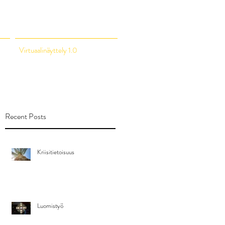
Virtuaalinäyttely 1.0
Recent Posts
Kriisitietoisuus
Luomistyö