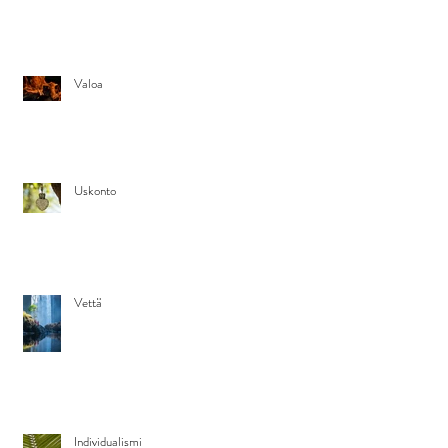
Valoa
Uskonto
Vettä
Individualismi