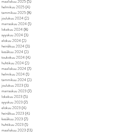
maaliskuu 2025
(5)
5 päivitystä
helmikuu 2025
(4)
4 päivitystä
tammikuu 2025
(8)
8 päivitystä
joulukuu 2024
(2)
2 päivitystä
marraskuu 2024
(1)
1 päivitys
lokakuu 2024
(8)
8 päivitystä
syyskuu 2024
(3)
3 päivitystä
elokuu 2024
(2)
2 päivitystä
heinäkuu 2024
(3)
3 päivitystä
kesäkuu 2024
(2)
2 päivitystä
toukokuu 2024
(4)
4 päivitystä
huhtikuu 2024
(2)
2 päivitystä
maaliskuu 2024
(7)
7 päivitystä
helmikuu 2024
(1)
1 päivitys
tammikuu 2024
(2)
2 päivitystä
joulukuu 2023
(3)
3 päivitystä
marraskuu 2023
(7)
7 päivitystä
lokakuu 2023
(5)
5 päivitystä
syyskuu 2023
(7)
7 päivitystä
elokuu 2023
(4)
4 päivitystä
heinäkuu 2023
(4)
4 päivitystä
kesäkuu 2023
(7)
7 päivitystä
huhtikuu 2023
(1)
1 päivitys
maaliskuu 2023
(13)
13 päivitystä