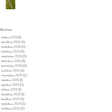
Archive
elokuu 2026
(1)
1 päivitys
heinäkuu 2026
(3)
3 päivitystä
toukokuu 2026
(2)
2 päivitystä
huhtikuu 2026
(7)
7 päivitystä
maaliskuu 2026
(3)
3 päivitystä
helmikuu 2026
(9)
9 päivitystä
tammikuu 2026
(4)
4 päivitystä
joulukuu 2025
(3)
3 päivitystä
marraskuu 2025
(2)
2 päivitystä
lokakuu 2025
(1)
1 päivitys
syyskuu 2025
(2)
2 päivitystä
elokuu 2025
(1)
1 päivitys
heinäkuu 2025
(1)
1 päivitys
kesäkuu 2025
(3)
3 päivitystä
toukokuu 2025
(2)
2 päivitystä
huhtikuu 2025
(2)
2 päivitystä