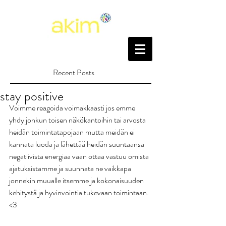
Recent Posts
stay positive
Voimme reagoida voimakkaasti jos emme 
yhdy jonkun toisen näkökantoihin tai arvosta 
heidän toimintatapojaan mutta meidän ei 
kannata luoda ja lähettää heidän suuntaansa 
negatiivista energiaa vaan ottaa vastuu omista 
ajatuksistamme ja suunnata ne vaikkapa 
jonnekin muualle itsemme ja kokonaisuuden 
kehitystä ja hyvinvointia tukevaan toimintaan. 
<3