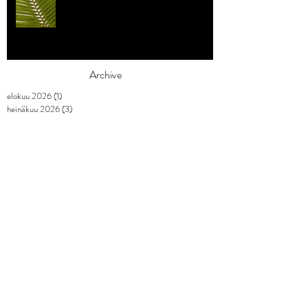
Archive
elokuu 2026
(1)
1 päivitys
heinäkuu 2026
(3)
3 päivitystä
toukokuu 2026
(2)
2 päivitystä
huhtikuu 2026
(7)
7 päivitystä
maaliskuu 2026
(3)
3 päivitystä
helmikuu 2026
(9)
9 päivitystä
tammikuu 2026
(4)
4 päivitystä
joulukuu 2025
(3)
3 päivitystä
marraskuu 2025
(2)
2 päivitystä
lokakuu 2025
(1)
1 päivitys
syyskuu 2025
(2)
2 päivitystä
elokuu 2025
(1)
1 päivitys
heinäkuu 2025
(1)
1 päivitys
kesäkuu 2025
(3)
3 päivitystä
toukokuu 2025
(2)
2 päivitystä
huhtikuu 2025
(2)
2 päivitystä
maaliskuu 2025
(5)
5 päivitystä