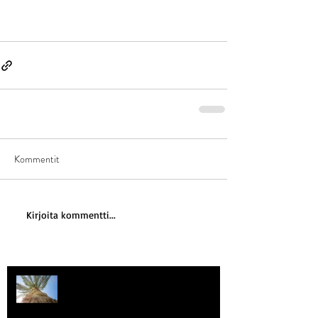
Kommentit
Kirjoita kommentti...
Kriisitietoisuus