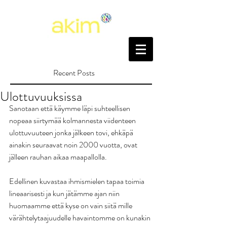
Recent Posts
Ulottuvuuksissa
Sanotaan että käymme läpi suhteellisen 
nopeaa siirtymää kolmannesta viidenteen 
ulottuvuuteen jonka jälkeen tovi, ehkäpä 
ainakin seuraavat noin 2000 vuotta, ovat 
jälleen rauhan aikaa maapallolla.  
Edellinen kuvastaa ihmismielen tapaa toimia 
lineaarisesti ja kun jätämme ajan niin 
huomaamme että kyse on vain siitä mille 
värähtelytaajuudelle havaintomme on kunakin 