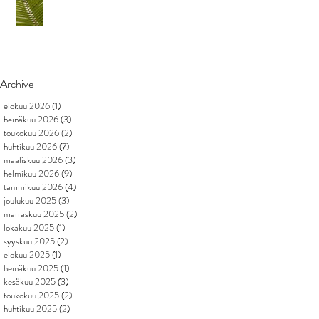
Archive
elokuu 2026
(1)
1 päivitys
heinäkuu 2026
(3)
3 päivitystä
toukokuu 2026
(2)
2 päivitystä
huhtikuu 2026
(7)
7 päivitystä
maaliskuu 2026
(3)
3 päivitystä
helmikuu 2026
(9)
9 päivitystä
tammikuu 2026
(4)
4 päivitystä
joulukuu 2025
(3)
3 päivitystä
marraskuu 2025
(2)
2 päivitystä
lokakuu 2025
(1)
1 päivitys
syyskuu 2025
(2)
2 päivitystä
elokuu 2025
(1)
1 päivitys
heinäkuu 2025
(1)
1 päivitys
kesäkuu 2025
(3)
3 päivitystä
toukokuu 2025
(2)
2 päivitystä
huhtikuu 2025
(2)
2 päivitystä