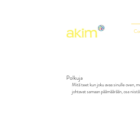
Co
Polkuja
Mitä teet kun joku avaa sinulle oven, mu
johtavat samaan päämäärään, osa niist