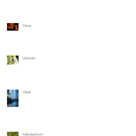
Valoa
Uskonto
Vettä
Individualismi