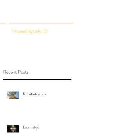
Virtuaalinäyttely 1.0
Recent Posts
Kriisitietoisuus
Luomistyö