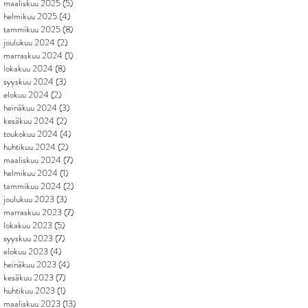
maaliskuu 2025
(5)
5 päivitystä
helmikuu 2025
(4)
4 päivitystä
tammikuu 2025
(8)
8 päivitystä
joulukuu 2024
(2)
2 päivitystä
marraskuu 2024
(1)
1 päivitys
lokakuu 2024
(8)
8 päivitystä
syyskuu 2024
(3)
3 päivitystä
elokuu 2024
(2)
2 päivitystä
heinäkuu 2024
(3)
3 päivitystä
kesäkuu 2024
(2)
2 päivitystä
toukokuu 2024
(4)
4 päivitystä
huhtikuu 2024
(2)
2 päivitystä
maaliskuu 2024
(7)
7 päivitystä
helmikuu 2024
(1)
1 päivitys
tammikuu 2024
(2)
2 päivitystä
joulukuu 2023
(3)
3 päivitystä
marraskuu 2023
(7)
7 päivitystä
lokakuu 2023
(5)
5 päivitystä
syyskuu 2023
(7)
7 päivitystä
elokuu 2023
(4)
4 päivitystä
heinäkuu 2023
(4)
4 päivitystä
kesäkuu 2023
(7)
7 päivitystä
huhtikuu 2023
(1)
1 päivitys
maaliskuu 2023
(13)
13 päivitystä