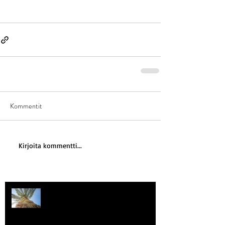
Kommentit
Kirjoita kommentti...
Kriisitietoisuus