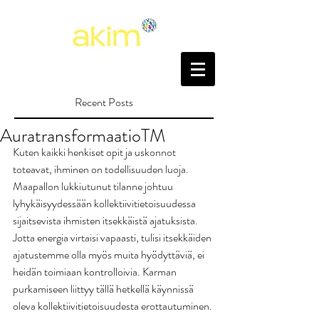
Recent Posts
AuratransformaatioTM
Kuten kaikki henkiset opit ja uskonnot 
toteavat, ihminen on todellisuuden luoja. 
Maapallon lukkiutunut tilanne johtuu 
lyhykäisyydessään kollektiivitietoisuudessa 
sijaitsevista ihmisten itsekkäistä ajatuksista. 
Jotta energia virtaisi vapaasti, tulisi itsekkäiden 
ajatustemme olla myös muita hyödyttäviä, ei 
heidän toimiaan kontrolloivia. Karman 
purkamiseen liittyy tällä hetkellä käynnissä 
oleva kollektiivitietoisuudesta erottautuminen. 