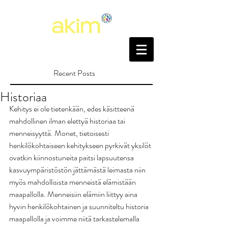
Recent Posts
Historiaa
Kehitys ei ole tietenkään, edes käsitteenä 
mahdollinen ilman elettyä historiaa tai 
menneisyyttä. Monet, tietoisesti 
henkilökohtaiseen kehitykseen pyrkivät yksilöt 
ovatkin kiinnostuneita paitsi lapsuutensa 
kasvuympäristöstön jättämästä leimasta niin 
myös mahdollisista menneistä elämistään 
maapallolla. Menneisiin elämiin liittyy aina 
hyvin henkilökohtainen ja suunniteltu historia 
maapallolla ja voimme niitä tarkastelemalla 