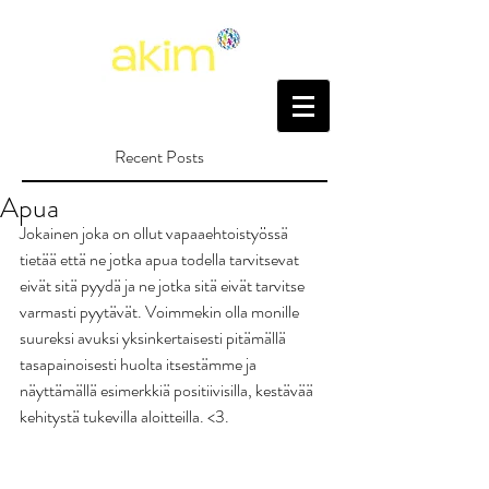
Recent Posts
Apua
Jokainen joka on ollut vapaaehtoistyössä 
tietää että ne jotka apua todella tarvitsevat 
eivät sitä pyydä ja ne jotka sitä eivät tarvitse 
varmasti pyytävät. Voimmekin olla monille 
suureksi avuksi yksinkertaisesti pitämällä 
tasapainoisesti huolta itsestämme ja 
näyttämällä esimerkkiä positiivisilla, kestävää 
kehitystä tukevilla aloitteilla. <3. 