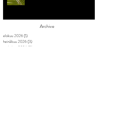
Archive
elokuu 2026
(1)
1 päivitys
heinäkuu 2026
(3)
3 päivitystä
toukokuu 2026
(2)
2 päivitystä
huhtikuu 2026
(7)
7 päivitystä
maaliskuu 2026
(3)
3 päivitystä
helmikuu 2026
(9)
9 päivitystä
tammikuu 2026
(4)
4 päivitystä
joulukuu 2025
(3)
3 päivitystä
marraskuu 2025
(2)
2 päivitystä
lokakuu 2025
(1)
1 päivitys
syyskuu 2025
(2)
2 päivitystä
elokuu 2025
(1)
1 päivitys
heinäkuu 2025
(1)
1 päivitys
kesäkuu 2025
(3)
3 päivitystä
toukokuu 2025
(2)
2 päivitystä
huhtikuu 2025
(2)
2 päivitystä
maaliskuu 2025
(5)
5 päivitystä
helmikuu 2025
(4)
4 päivitystä