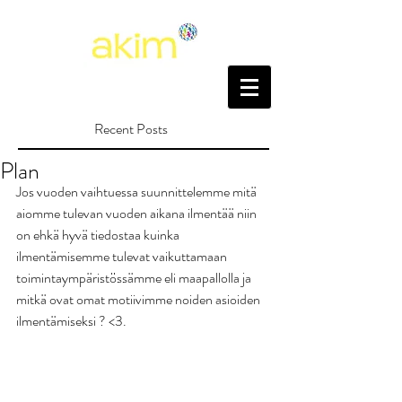
Recent Posts
Plan
Jos vuoden vaihtuessa suunnittelemme mitä 
aiomme tulevan vuoden aikana ilmentää niin 
on ehkä hyvä tiedostaa kuinka 
ilmentämisemme tulevat vaikuttamaan 
toimintaympäristössämme eli maapallolla ja 
mitkä ovat omat motiivimme noiden asioiden 
ilmentämiseksi ? <3.