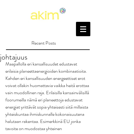
Recent Posts
johtajuus
Maapallolla eri kansallisuudet edustavat 
erilaisia planeettaenergioiden kombinaatioita. 
Kahden eri kansallisuuden energeettiset erot 
voivat ollakin huomattavia vaikka heitä erottaa 
vain muodollinen raja. Erilaisilla kansainvälisillä 
foorumeilla nämä eri planeettoja edustavat 
energiat yrittävät sopia yhteisesti siitä millaista 
yhteiskuntaa ihmiskunnalle kokonaisuutena 
halutaan rakentaa. Esimerkkinä EU jonka 
tavoite on muodostaa yhteinen 