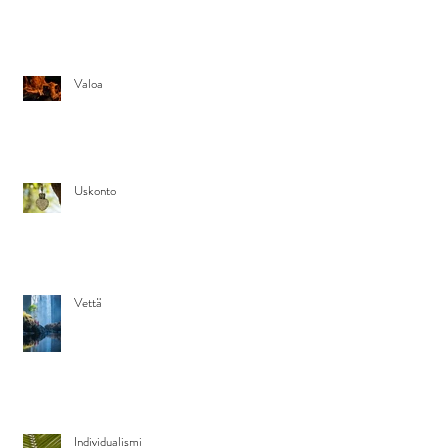
Valoa
Uskonto
Vettä
Individualismi