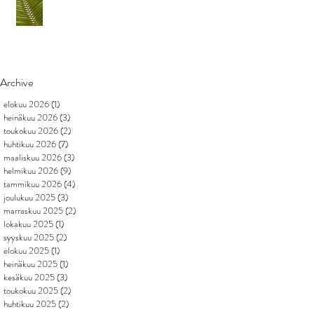
Archive
elokuu 2026
(1)
1 päivitys
heinäkuu 2026
(3)
3 päivitystä
toukokuu 2026
(2)
2 päivitystä
huhtikuu 2026
(7)
7 päivitystä
maaliskuu 2026
(3)
3 päivitystä
helmikuu 2026
(9)
9 päivitystä
tammikuu 2026
(4)
4 päivitystä
joulukuu 2025
(3)
3 päivitystä
marraskuu 2025
(2)
2 päivitystä
lokakuu 2025
(1)
1 päivitys
syyskuu 2025
(2)
2 päivitystä
elokuu 2025
(1)
1 päivitys
heinäkuu 2025
(1)
1 päivitys
kesäkuu 2025
(3)
3 päivitystä
toukokuu 2025
(2)
2 päivitystä
huhtikuu 2025
(2)
2 päivitystä