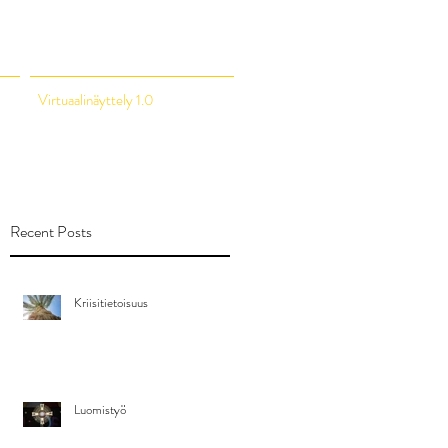
Virtuaalinäyttely 1.0
Recent Posts
Kriisitietoisuus
Luomistyö