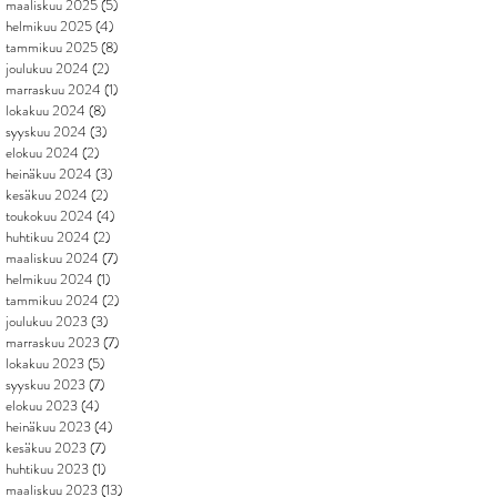
maaliskuu 2025
(5)
5 päivitystä
helmikuu 2025
(4)
4 päivitystä
tammikuu 2025
(8)
8 päivitystä
joulukuu 2024
(2)
2 päivitystä
marraskuu 2024
(1)
1 päivitys
lokakuu 2024
(8)
8 päivitystä
syyskuu 2024
(3)
3 päivitystä
elokuu 2024
(2)
2 päivitystä
heinäkuu 2024
(3)
3 päivitystä
kesäkuu 2024
(2)
2 päivitystä
toukokuu 2024
(4)
4 päivitystä
huhtikuu 2024
(2)
2 päivitystä
maaliskuu 2024
(7)
7 päivitystä
helmikuu 2024
(1)
1 päivitys
tammikuu 2024
(2)
2 päivitystä
joulukuu 2023
(3)
3 päivitystä
marraskuu 2023
(7)
7 päivitystä
lokakuu 2023
(5)
5 päivitystä
syyskuu 2023
(7)
7 päivitystä
elokuu 2023
(4)
4 päivitystä
heinäkuu 2023
(4)
4 päivitystä
kesäkuu 2023
(7)
7 päivitystä
huhtikuu 2023
(1)
1 päivitys
maaliskuu 2023
(13)
13 päivitystä