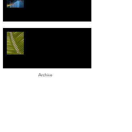
Individualismi
Archive
elokuu 2026
(1)
1 päivitys
heinäkuu 2026
(3)
3 päivitystä
toukokuu 2026
(2)
2 päivitystä
huhtikuu 2026
(7)
7 päivitystä
maaliskuu 2026
(3)
3 päivitystä
helmikuu 2026
(9)
9 päivitystä
tammikuu 2026
(4)
4 päivitystä
joulukuu 2025
(3)
3 päivitystä
marraskuu 2025
(2)
2 päivitystä