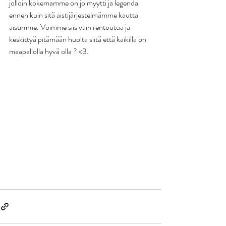
jolloin kokemamme on jo myytti ja legenda 
ennen kuin sitä aistijärjestelmämme kautta 
aistimme. Voimme siis vain rentoutua ja 
keskittyä pitämään huolta siitä että kaikilla on 
maapallolla hyvä olla ? <3. 