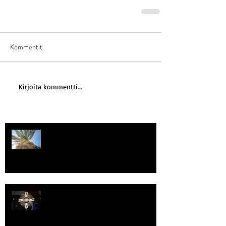
Kommentit
Kirjoita kommentti...
Kriisitietoisuus
Luomistyö