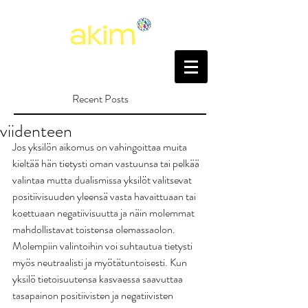
Recent Posts
viidenteen
Jos yksilön aikomus on vahingoittaa muita 
kieltää hän tietysti oman vastuunsa tai pelkää 
valintaa mutta dualismissa yksilöt valitsevat 
positiivisuuden yleensä vasta havaittuaan tai 
koettuaan negatiivisuutta ja näin molemmat 
mahdollistavat toistensa olemassaolon. 
Molempiin valintoihin voi suhtautua tietysti 
myös neutraalisti ja myötätuntoisesti. Kun 
yksilö tietoisuutensa kasvaessa saavuttaa 
tasapainon positiivisten ja negatiivisten 