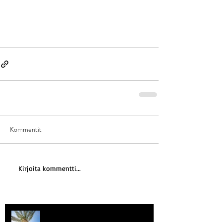
Kommentit
Kirjoita kommentti...
Kriisitietoisuus