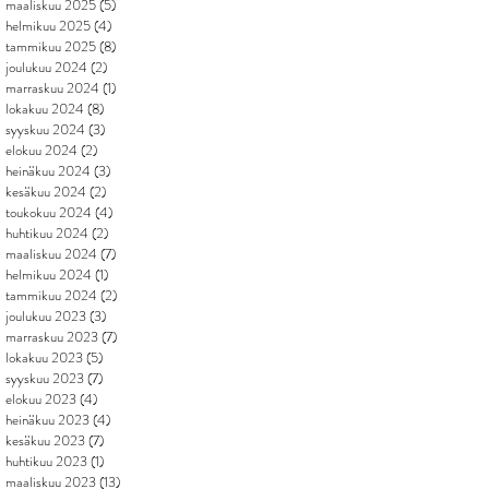
maaliskuu 2025
(5)
5 päivitystä
helmikuu 2025
(4)
4 päivitystä
tammikuu 2025
(8)
8 päivitystä
joulukuu 2024
(2)
2 päivitystä
marraskuu 2024
(1)
1 päivitys
lokakuu 2024
(8)
8 päivitystä
syyskuu 2024
(3)
3 päivitystä
elokuu 2024
(2)
2 päivitystä
heinäkuu 2024
(3)
3 päivitystä
kesäkuu 2024
(2)
2 päivitystä
toukokuu 2024
(4)
4 päivitystä
huhtikuu 2024
(2)
2 päivitystä
maaliskuu 2024
(7)
7 päivitystä
helmikuu 2024
(1)
1 päivitys
tammikuu 2024
(2)
2 päivitystä
joulukuu 2023
(3)
3 päivitystä
marraskuu 2023
(7)
7 päivitystä
lokakuu 2023
(5)
5 päivitystä
syyskuu 2023
(7)
7 päivitystä
elokuu 2023
(4)
4 päivitystä
heinäkuu 2023
(4)
4 päivitystä
kesäkuu 2023
(7)
7 päivitystä
huhtikuu 2023
(1)
1 päivitys
maaliskuu 2023
(13)
13 päivitystä