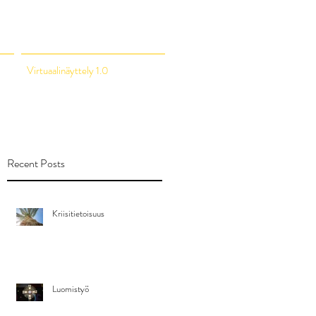
Virtuaalinäyttely 1.0
Recent Posts
Kriisitietoisuus
Luomistyö