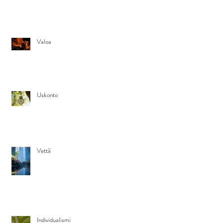
Valoa
Uskonto
Vettä
Individualismi