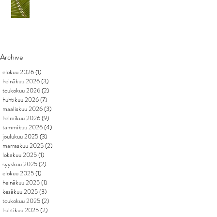
Archive
elokuu 2026
(1)
1 päivitys
heinäkuu 2026
(3)
3 päivitystä
toukokuu 2026
(2)
2 päivitystä
huhtikuu 2026
(7)
7 päivitystä
maaliskuu 2026
(3)
3 päivitystä
helmikuu 2026
(9)
9 päivitystä
tammikuu 2026
(4)
4 päivitystä
joulukuu 2025
(3)
3 päivitystä
marraskuu 2025
(2)
2 päivitystä
lokakuu 2025
(1)
1 päivitys
syyskuu 2025
(2)
2 päivitystä
elokuu 2025
(1)
1 päivitys
heinäkuu 2025
(1)
1 päivitys
kesäkuu 2025
(3)
3 päivitystä
toukokuu 2025
(2)
2 päivitystä
huhtikuu 2025
(2)
2 päivitystä