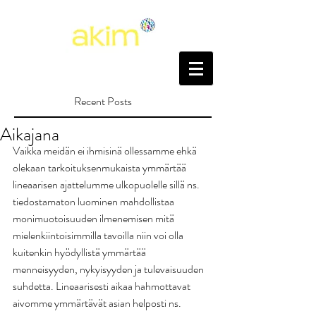
Recent Posts
Aikajana
Vaikka meidän ei ihmisinä ollessamme ehkä 
olekaan tarkoituksenmukaista ymmärtää 
lineaarisen ajattelumme ulkopuolelle sillä ns. 
tiedostamaton luominen mahdollistaa 
monimuotoisuuden ilmenemisen mitä 
mielenkiintoisimmilla tavoilla niin voi olla 
kuitenkin hyödyllistä ymmärtää 
menneisyyden, nykyisyyden ja tulevaisuuden 
suhdetta. Lineaarisesti aikaa hahmottavat 
aivomme ymmärtävät asian helposti ns. 