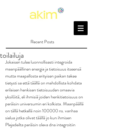
Recent Posts
toilailuja
Jokaisen tulee luonnollisesti integroida 
maanpäällinen energia ja tietoisuus itseensä 
mutta maapallosta erityisen paikan tekee 
tietysti se että täällä on mahdollista kohdata 
erilaisen henkisen tietoisuuden omaavia 
yksilöitä, eli ihmisiä joiden henkitietoisuus on 
peräisin universumin eri kolkista. Maanpäällä 
on tällä hetkellä noin 100000 ns. vanhaa 
sielua jotka olivat täällä jo kun ihmisen 
Plejadeilta peräisin oleva dna integroitiin 