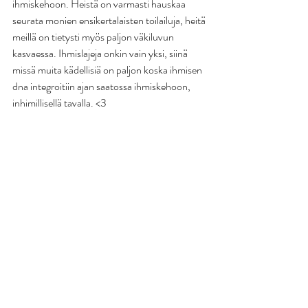
ihmiskehoon. Heistä on varmasti hauskaa 
seurata monien ensikertalaisten toilailuja, heitä 
meillä on tietysti myös paljon väkiluvun 
kasvaessa. Ihmislajeja onkin vain yksi, siinä 
missä muita kädellisiä on paljon koska ihmisen 
dna integroitiin ajan saatossa ihmiskehoon, 
inhimillisellä tavalla. <3 