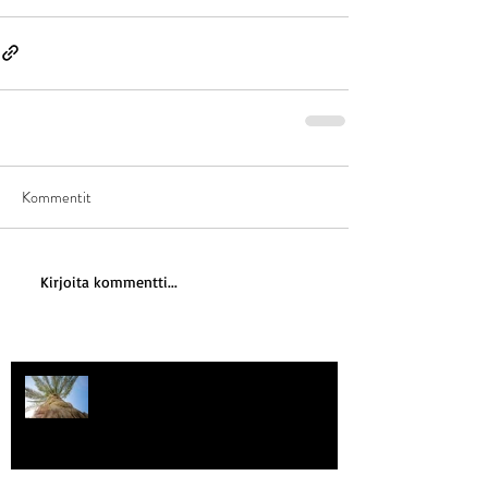
Kommentit
Kirjoita kommentti...
Kriisitietoisuus