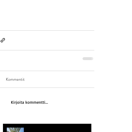
Kommentit
Kirjoita kommentti...
Kriisitietoisuus