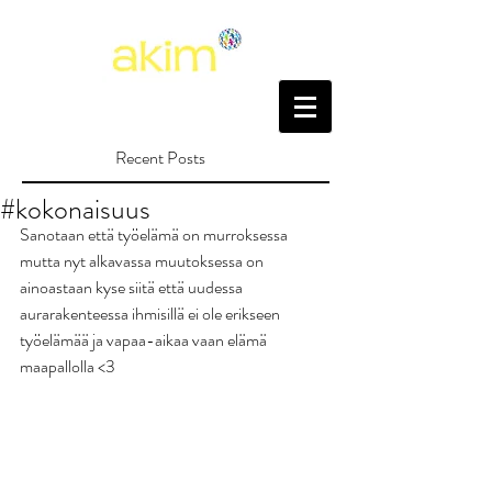
Recent Posts
#kokonaisuus
Sanotaan että työelämä on murroksessa 
mutta nyt alkavassa muutoksessa on 
ainoastaan kyse siitä että uudessa 
aurarakenteessa ihmisillä ei ole erikseen 
työelämää ja vapaa-aikaa vaan elämä 
maapallolla <3