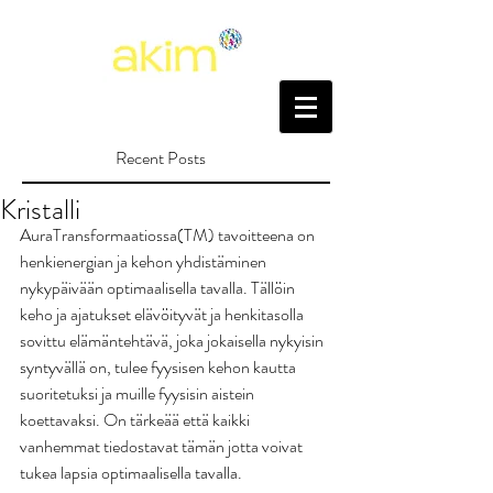
Recent Posts
Kristalli
AuraTransformaatiossa(TM) tavoitteena on 
henkienergian ja kehon yhdistäminen 
nykypäivään optimaalisella tavalla. Tällöin 
keho ja ajatukset elävöityvät ja henkitasolla 
sovittu elämäntehtävä, joka jokaisella nykyisin 
syntyvällä on, tulee fyysisen kehon kautta 
suoritetuksi ja muille fyysisin aistein 
koettavaksi. On tärkeää että kaikki 
vanhemmat tiedostavat tämän jotta voivat 
tukea lapsia optimaalisella tavalla. 