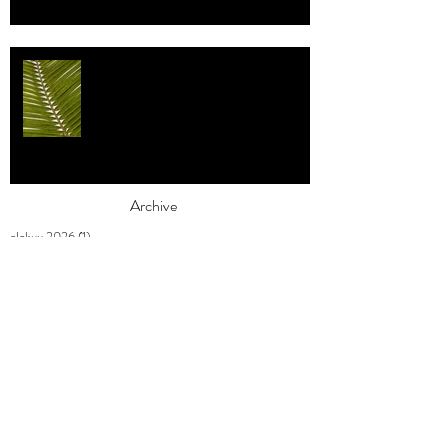
Individualismi
Archive
elokuu 2026
(1)
1 päivitys
heinäkuu 2026
(3)
3 päivitystä
toukokuu 2026
(2)
2 päivitystä
huhtikuu 2026
(7)
7 päivitystä
maaliskuu 2026
(3)
3 päivitystä
helmikuu 2026
(9)
9 päivitystä
tammikuu 2026
(4)
4 päivitystä
joulukuu 2025
(3)
3 päivitystä
marraskuu 2025
(2)
2 päivitystä
lokakuu 2025
(1)
1 päivitys
syyskuu 2025
(2)
2 päivitystä
elokuu 2025
(1)
1 päivitys