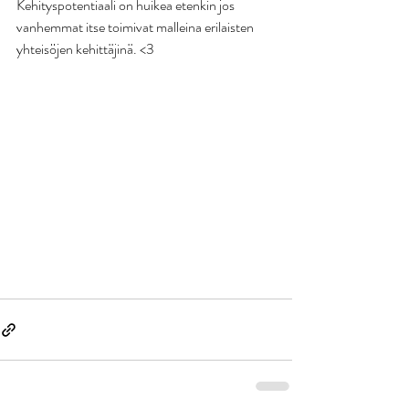
Kehityspotentiaali on huikea etenkin jos 
vanhemmat itse toimivat malleina erilaisten 
yhteisöjen kehittäjinä. <3