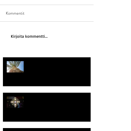
Kommentit
Kirjoita kommentti...
Kriisitietoisuus
Luomistyö