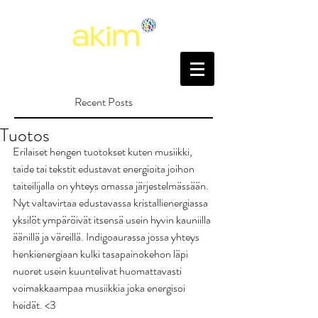
Recent Posts
Tuotos
Erilaiset hengen tuotokset kuten musiikki, 
taide tai tekstit edustavat energioita joihon 
taiteilijalla on yhteys omassa järjestelmässään. 
Nyt valtavirtaa edustavassa kristallienergiassa 
yksilöt ympäröivät itsensä usein hyvin kauniilla 
äänillä ja väreillä. Indigoaurassa jossa yhteys 
henkienergiaan kulki tasapainokehon läpi 
nuoret usein kuuntelivat huomattavasti 
voimakkaampaa musiikkia joka energisoi 
heidät. <3