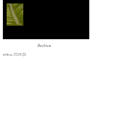
Individualismi
Archive
elokuu 2026
(1)
1 päivitys
heinäkuu 2026
(3)
3 päivitystä
toukokuu 2026
(2)
2 päivitystä
huhtikuu 2026
(7)
7 päivitystä
maaliskuu 2026
(3)
3 päivitystä
helmikuu 2026
(9)
9 päivitystä
tammikuu 2026
(4)
4 päivitystä
joulukuu 2025
(3)
3 päivitystä
marraskuu 2025
(2)
2 päivitystä
lokakuu 2025
(1)
1 päivitys
syyskuu 2025
(2)
2 päivitystä
elokuu 2025
(1)
1 päivitys
heinäkuu 2025
(1)
1 päivitys
kesäkuu 2025
(3)
3 päivitystä