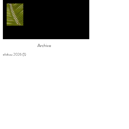
Individualismi
Archive
elokuu 2026
(1)
1 päivitys
heinäkuu 2026
(3)
3 päivitystä
toukokuu 2026
(2)
2 päivitystä
huhtikuu 2026
(7)
7 päivitystä
maaliskuu 2026
(3)
3 päivitystä
helmikuu 2026
(9)
9 päivitystä
tammikuu 2026
(4)
4 päivitystä
joulukuu 2025
(3)
3 päivitystä
marraskuu 2025
(2)
2 päivitystä
lokakuu 2025
(1)
1 päivitys
syyskuu 2025
(2)
2 päivitystä
elokuu 2025
(1)
1 päivitys
heinäkuu 2025
(1)
1 päivitys
kesäkuu 2025
(3)
3 päivitystä