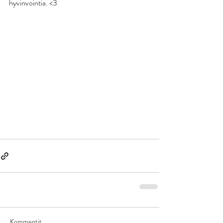
hyvinvointia. <3
Kommentit