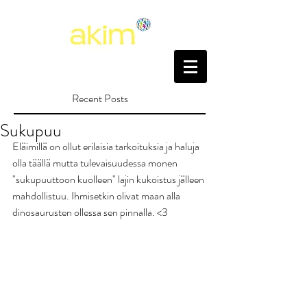
Recent Posts
Sukupuu
Eläimillä on ollut erilaisia tarkoituksia ja haluja 
olla täällä mutta tulevaisuudessa monen 
"sukupuuttoon kuolleen" lajin kukoistus jälleen 
mahdollistuu. Ihmisetkin olivat maan alla 
dinosaurusten ollessa sen pinnalla. <3