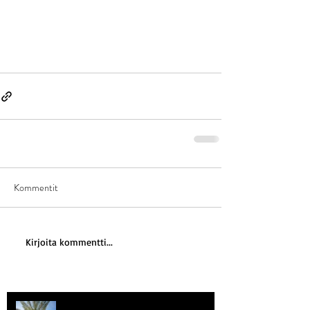
Kommentit
Kirjoita kommentti...
Kriisitietoisuus