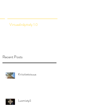
Virtuaalinäyttely 1.0
Recent Posts
Kriisitietoisuus
Luomistyö