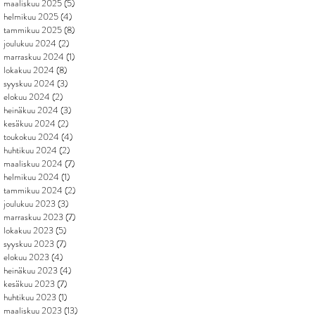
maaliskuu 2025
(5)
5 päivitystä
helmikuu 2025
(4)
4 päivitystä
tammikuu 2025
(8)
8 päivitystä
joulukuu 2024
(2)
2 päivitystä
marraskuu 2024
(1)
1 päivitys
lokakuu 2024
(8)
8 päivitystä
syyskuu 2024
(3)
3 päivitystä
elokuu 2024
(2)
2 päivitystä
heinäkuu 2024
(3)
3 päivitystä
kesäkuu 2024
(2)
2 päivitystä
toukokuu 2024
(4)
4 päivitystä
huhtikuu 2024
(2)
2 päivitystä
maaliskuu 2024
(7)
7 päivitystä
helmikuu 2024
(1)
1 päivitys
tammikuu 2024
(2)
2 päivitystä
joulukuu 2023
(3)
3 päivitystä
marraskuu 2023
(7)
7 päivitystä
lokakuu 2023
(5)
5 päivitystä
syyskuu 2023
(7)
7 päivitystä
elokuu 2023
(4)
4 päivitystä
heinäkuu 2023
(4)
4 päivitystä
kesäkuu 2023
(7)
7 päivitystä
huhtikuu 2023
(1)
1 päivitys
maaliskuu 2023
(13)
13 päivitystä