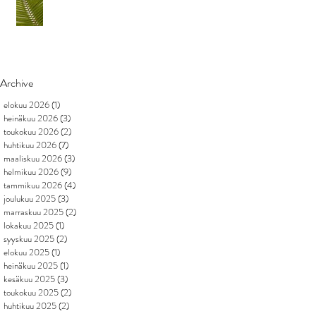
Archive
elokuu 2026
(1)
1 päivitys
heinäkuu 2026
(3)
3 päivitystä
toukokuu 2026
(2)
2 päivitystä
huhtikuu 2026
(7)
7 päivitystä
maaliskuu 2026
(3)
3 päivitystä
helmikuu 2026
(9)
9 päivitystä
tammikuu 2026
(4)
4 päivitystä
joulukuu 2025
(3)
3 päivitystä
marraskuu 2025
(2)
2 päivitystä
lokakuu 2025
(1)
1 päivitys
syyskuu 2025
(2)
2 päivitystä
elokuu 2025
(1)
1 päivitys
heinäkuu 2025
(1)
1 päivitys
kesäkuu 2025
(3)
3 päivitystä
toukokuu 2025
(2)
2 päivitystä
huhtikuu 2025
(2)
2 päivitystä