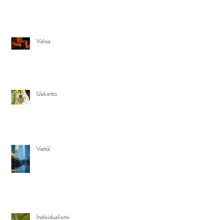
Valoa
Uskonto
Vettä
Individualismi