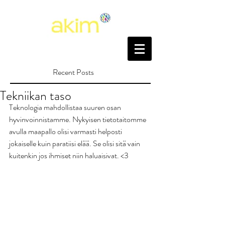
Recent Posts
Tekniikan taso
Teknologia mahdollistaa suuren osan 
hyvinvoinnistamme. Nykyisen tietotaitomme 
avulla maapallo olisi varmasti helposti 
jokaiselle kuin paratiisi elää. Se olisi sitä vain 
kuitenkin jos ihmiset niin haluaisivat. <3