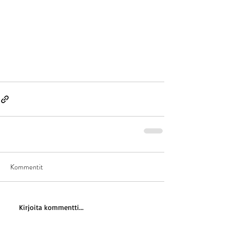
Kommentit
Kirjoita kommentti...