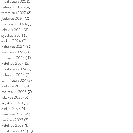
maaliskuu 2025
(5)
5 päivitystä
helmikuu 2025
(4)
4 päivitystä
tammikuu 2025
(8)
8 päivitystä
joulukuu 2024
(2)
2 päivitystä
marraskuu 2024
(1)
1 päivitys
lokakuu 2024
(8)
8 päivitystä
syyskuu 2024
(3)
3 päivitystä
elokuu 2024
(2)
2 päivitystä
heinäkuu 2024
(3)
3 päivitystä
kesäkuu 2024
(2)
2 päivitystä
toukokuu 2024
(4)
4 päivitystä
huhtikuu 2024
(2)
2 päivitystä
maaliskuu 2024
(7)
7 päivitystä
helmikuu 2024
(1)
1 päivitys
tammikuu 2024
(2)
2 päivitystä
joulukuu 2023
(3)
3 päivitystä
marraskuu 2023
(7)
7 päivitystä
lokakuu 2023
(5)
5 päivitystä
syyskuu 2023
(7)
7 päivitystä
elokuu 2023
(4)
4 päivitystä
heinäkuu 2023
(4)
4 päivitystä
kesäkuu 2023
(7)
7 päivitystä
huhtikuu 2023
(1)
1 päivitys
maaliskuu 2023
(13)
13 päivitystä