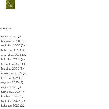
Archive
elokuu 2026
(1)
1 päivitys
heinäkuu 2026
(3)
3 päivitystä
toukokuu 2026
(2)
2 päivitystä
huhtikuu 2026
(7)
7 päivitystä
maaliskuu 2026
(3)
3 päivitystä
helmikuu 2026
(9)
9 päivitystä
tammikuu 2026
(4)
4 päivitystä
joulukuu 2025
(3)
3 päivitystä
marraskuu 2025
(2)
2 päivitystä
lokakuu 2025
(1)
1 päivitys
syyskuu 2025
(2)
2 päivitystä
elokuu 2025
(1)
1 päivitys
heinäkuu 2025
(1)
1 päivitys
kesäkuu 2025
(3)
3 päivitystä
toukokuu 2025
(2)
2 päivitystä
huhtikuu 2025
(2)
2 päivitystä