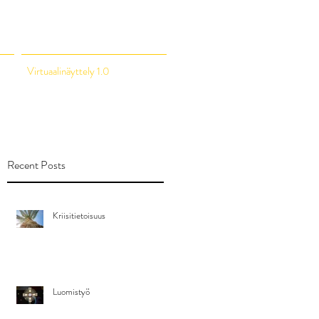
Virtuaalinäyttely 1.0
Recent Posts
Kriisitietoisuus
Luomistyö