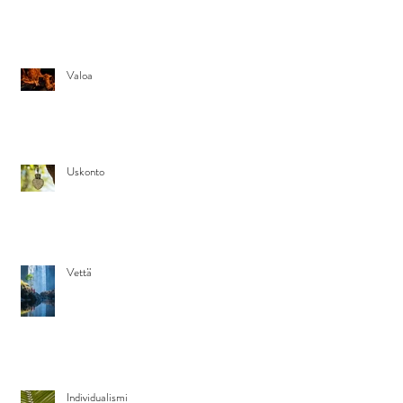
Valoa
Uskonto
Vettä
Individualismi