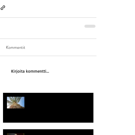
Kommentit
Kirjoita kommentti...
Kriisitietoisuus