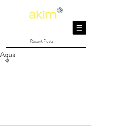
Recent Posts
Aqua
💛