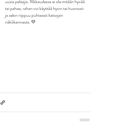
uusia pelaajia. Rikkaudessa ei ole mitään hyvää 
tai pahaa, rahan voi käyttää hyvin tai huonosti 
ja sekin riippuu puhtaasti katsojan 
näkökannasta. 💛