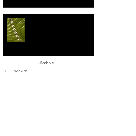
Individualismi
Archive
elokuu 2026
(1)
1 päivitys
heinäkuu 2026
(3)
3 päivitystä
toukokuu 2026
(2)
2 päivitystä
huhtikuu 2026
(7)
7 päivitystä
maaliskuu 2026
(3)
3 päivitystä
helmikuu 2026
(9)
9 päivitystä
tammikuu 2026
(4)
4 päivitystä
joulukuu 2025
(3)
3 päivitystä
marraskuu 2025
(2)
2 päivitystä
lokakuu 2025
(1)
1 päivitys
syyskuu 2025
(2)
2 päivitystä
elokuu 2025
(1)
1 päivitys