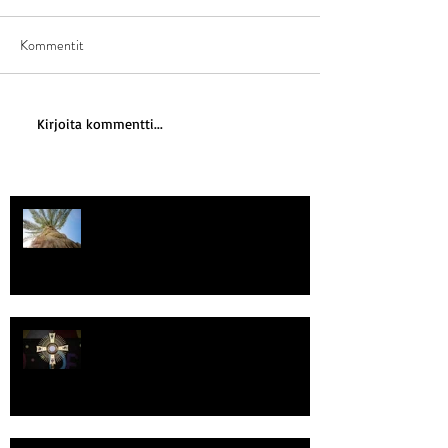
Kommentit
Kirjoita kommentti...
Kriisitietoisuus
Luomistyö