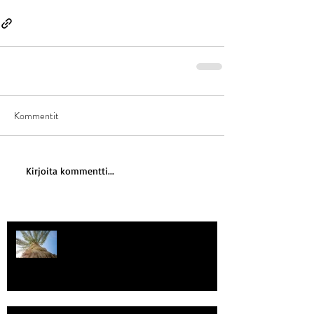
Kommentit
Kirjoita kommentti...
Kriisitietoisuus