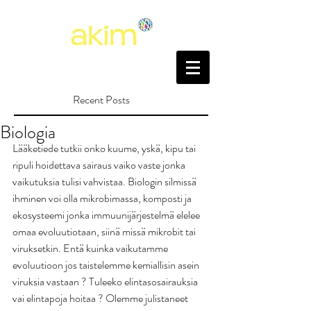
Recent Posts
Biologia
Lääketiede tutkii onko kuume, yskä, kipu tai 
ripuli hoidettava sairaus vaiko vaste jonka 
vaikutuksia tulisi vahvistaa. Biologin silmissä 
ihminen voi olla mikrobimassa, komposti ja 
ekosysteemi jonka immuunijärjestelmä elelee 
omaa evoluutiotaan, siinä missä mikrobit tai 
viruksetkin. Entä kuinka vaikutamme 
evoluutioon jos taistelemme kemiallisin asein 
viruksia vastaan ? Tuleeko elintasosairauksia 
vai elintapoja hoitaa ? Olemme julistaneet 