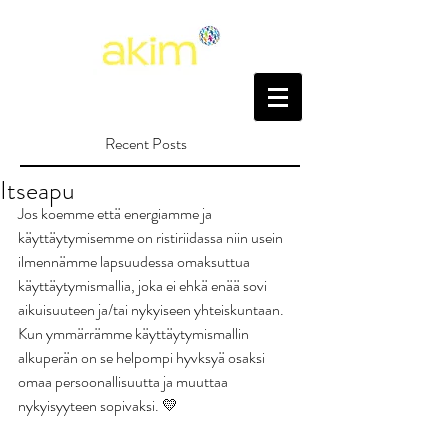
Recent Posts
Itseapu
Jos koemme että energiamme ja 
käyttäytymisemme on ristiriidassa niin usein 
ilmennämme lapsuudessa omaksuttua 
käyttäytymismallia, joka ei ehkä enää sovi 
aikuisuuteen ja/tai nykyiseen yhteiskuntaan. 
Kun ymmärrämme käyttäytymismallin 
alkuperän on se helpompi hyvksyä osaksi 
omaa persoonallisuutta ja muuttaa 
nykyisyyteen sopivaksi. 💛