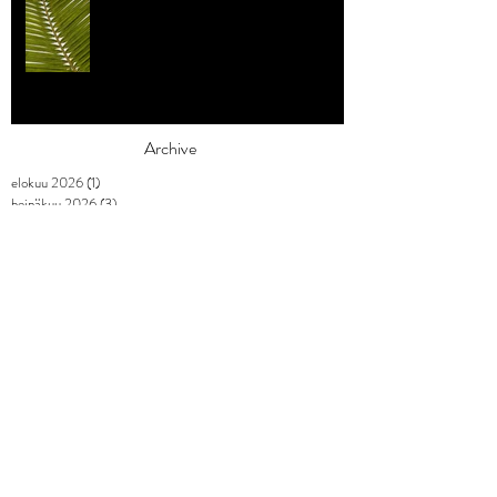
Archive
elokuu 2026
(1)
1 päivitys
heinäkuu 2026
(3)
3 päivitystä
toukokuu 2026
(2)
2 päivitystä
huhtikuu 2026
(7)
7 päivitystä
maaliskuu 2026
(3)
3 päivitystä
helmikuu 2026
(9)
9 päivitystä
tammikuu 2026
(4)
4 päivitystä
joulukuu 2025
(3)
3 päivitystä
marraskuu 2025
(2)
2 päivitystä
lokakuu 2025
(1)
1 päivitys
syyskuu 2025
(2)
2 päivitystä
elokuu 2025
(1)
1 päivitys
heinäkuu 2025
(1)
1 päivitys
kesäkuu 2025
(3)
3 päivitystä
toukokuu 2025
(2)
2 päivitystä