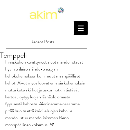
Recent Posts
Temppeli
Ihmiskehon kehittyneet aivot mahdollistavat 
hyvin erilaisen lähde-energian 
kehokokemuksen kuin muut maanpäälliset 
kehot. Aivot myös luovat erilaisia kokemuksia 
mutta kuten kirkot ja uskonnotkin tietävät 
kertoa, löytyy luojan läsnäolo omasta 
fyysisestä kehosta. Aivoinemme osaamme 
pitää huolta että kaikille luojan kehoille 
mahdollistuu mahdollisimman hieno 
maanpäällinen kokemus. 💛