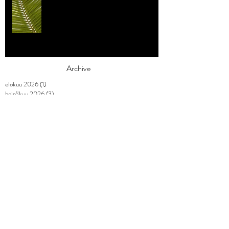
Archive
elokuu 2026
(1)
1 päivitys
heinäkuu 2026
(3)
3 päivitystä
toukokuu 2026
(2)
2 päivitystä
huhtikuu 2026
(7)
7 päivitystä
maaliskuu 2026
(3)
3 päivitystä
helmikuu 2026
(9)
9 päivitystä
tammikuu 2026
(4)
4 päivitystä
joulukuu 2025
(3)
3 päivitystä
marraskuu 2025
(2)
2 päivitystä
lokakuu 2025
(1)
1 päivitys
syyskuu 2025
(2)
2 päivitystä
elokuu 2025
(1)
1 päivitys
heinäkuu 2025
(1)
1 päivitys
kesäkuu 2025
(3)
3 päivitystä
toukokuu 2025
(2)
2 päivitystä