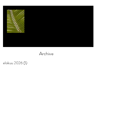
Individualismi
Archive
elokuu 2026
(1)
1 päivitys
heinäkuu 2026
(3)
3 päivitystä
toukokuu 2026
(2)
2 päivitystä
huhtikuu 2026
(7)
7 päivitystä
maaliskuu 2026
(3)
3 päivitystä
helmikuu 2026
(9)
9 päivitystä
tammikuu 2026
(4)
4 päivitystä
joulukuu 2025
(3)
3 päivitystä
marraskuu 2025
(2)
2 päivitystä
lokakuu 2025
(1)
1 päivitys
syyskuu 2025
(2)
2 päivitystä
elokuu 2025
(1)
1 päivitys
heinäkuu 2025
(1)
1 päivitys