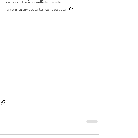
kertoo jotakin oleellista tuosta 
rakennusaineesta tai konseptista. 💛