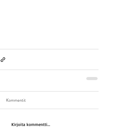
Kommentit
Kirjoita kommentti...