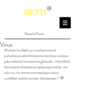
Recent Posts
Virus
Muistan kuulleeni jo vuosikymmeniä 
puhuttavan että ihmiskunta tarvitsisi viruksen 
joka ratkaisisi luomamme globaalit,  inhimillistä 
kärsimystä aiheuttavat epätasapainotilat. Jos 
näin on niin emme varmaankaan halua 
uudelleen palata samaan tilanteeseen ? 💛