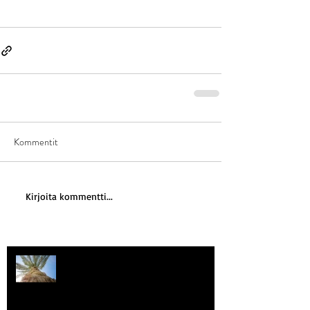
Kommentit
Kirjoita kommentti...
Kriisitietoisuus