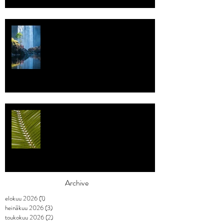
Vettä
Individualismi
Archive
elokuu 2026
(1)
1 päivitys
heinäkuu 2026
(3)
3 päivitystä
toukokuu 2026
(2)
2 päivitystä