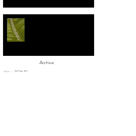
Individualismi
Archive
elokuu 2026
(1)
1 päivitys
heinäkuu 2026
(3)
3 päivitystä
toukokuu 2026
(2)
2 päivitystä
huhtikuu 2026
(7)
7 päivitystä
maaliskuu 2026
(3)
3 päivitystä
helmikuu 2026
(9)
9 päivitystä
tammikuu 2026
(4)
4 päivitystä
joulukuu 2025
(3)
3 päivitystä
marraskuu 2025
(2)
2 päivitystä
lokakuu 2025
(1)
1 päivitys
syyskuu 2025
(2)
2 päivitystä
elokuu 2025
(1)
1 päivitys