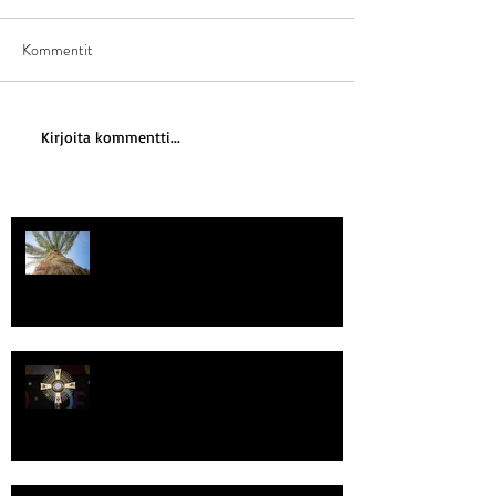
Kommentit
Kirjoita kommentti...
Kriisitietoisuus
Luomistyö