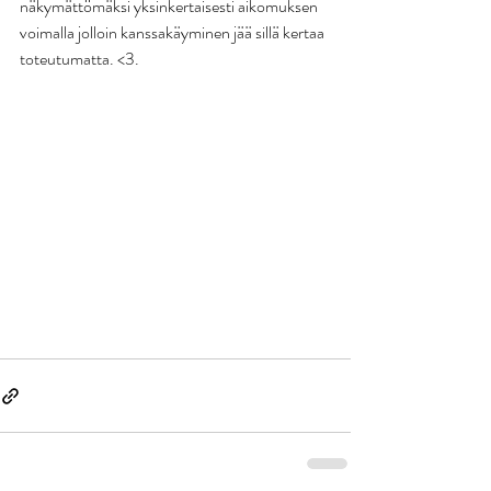
näkymättömäksi yksinkertaisesti aikomuksen 
voimalla jolloin kanssakäyminen jää sillä kertaa 
toteutumatta. <3. 