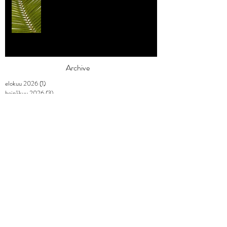
Archive
elokuu 2026
(1)
1 päivitys
heinäkuu 2026
(3)
3 päivitystä
toukokuu 2026
(2)
2 päivitystä
huhtikuu 2026
(7)
7 päivitystä
maaliskuu 2026
(3)
3 päivitystä
helmikuu 2026
(9)
9 päivitystä
tammikuu 2026
(4)
4 päivitystä
joulukuu 2025
(3)
3 päivitystä
marraskuu 2025
(2)
2 päivitystä
lokakuu 2025
(1)
1 päivitys
syyskuu 2025
(2)
2 päivitystä
elokuu 2025
(1)
1 päivitys
heinäkuu 2025
(1)
1 päivitys
kesäkuu 2025
(3)
3 päivitystä
toukokuu 2025
(2)
2 päivitystä