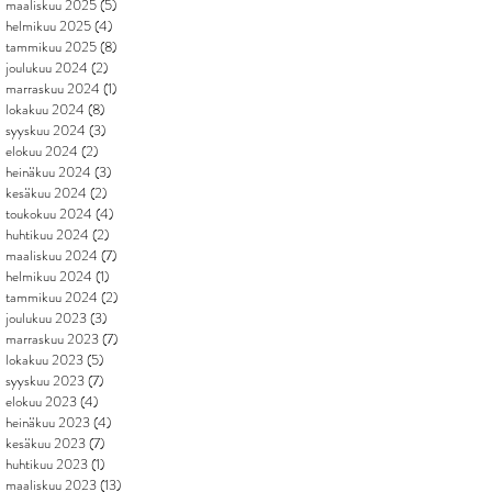
maaliskuu 2025
(5)
5 päivitystä
helmikuu 2025
(4)
4 päivitystä
tammikuu 2025
(8)
8 päivitystä
joulukuu 2024
(2)
2 päivitystä
marraskuu 2024
(1)
1 päivitys
lokakuu 2024
(8)
8 päivitystä
syyskuu 2024
(3)
3 päivitystä
elokuu 2024
(2)
2 päivitystä
heinäkuu 2024
(3)
3 päivitystä
kesäkuu 2024
(2)
2 päivitystä
toukokuu 2024
(4)
4 päivitystä
huhtikuu 2024
(2)
2 päivitystä
maaliskuu 2024
(7)
7 päivitystä
helmikuu 2024
(1)
1 päivitys
tammikuu 2024
(2)
2 päivitystä
joulukuu 2023
(3)
3 päivitystä
marraskuu 2023
(7)
7 päivitystä
lokakuu 2023
(5)
5 päivitystä
syyskuu 2023
(7)
7 päivitystä
elokuu 2023
(4)
4 päivitystä
heinäkuu 2023
(4)
4 päivitystä
kesäkuu 2023
(7)
7 päivitystä
huhtikuu 2023
(1)
1 päivitys
maaliskuu 2023
(13)
13 päivitystä