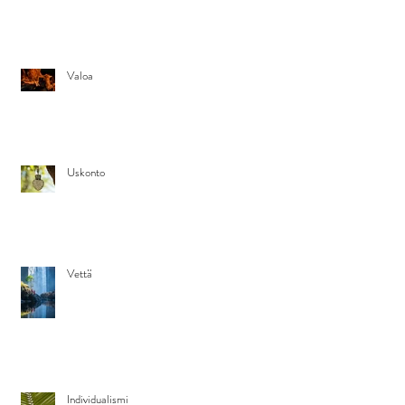
Valoa
Uskonto
Vettä
Individualismi