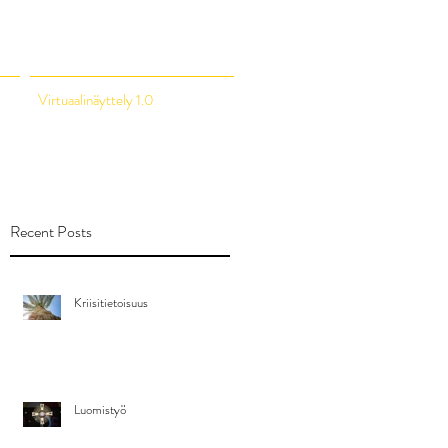
Virtuaalinäyttely 1.0
Recent Posts
Kriisitietoisuus
Luomistyö