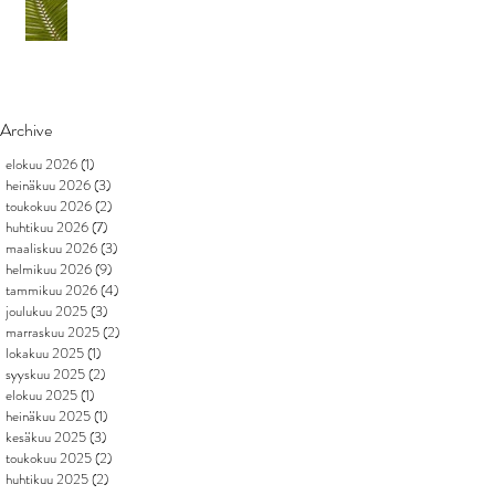
Archive
elokuu 2026
(1)
1 päivitys
heinäkuu 2026
(3)
3 päivitystä
toukokuu 2026
(2)
2 päivitystä
huhtikuu 2026
(7)
7 päivitystä
maaliskuu 2026
(3)
3 päivitystä
helmikuu 2026
(9)
9 päivitystä
tammikuu 2026
(4)
4 päivitystä
joulukuu 2025
(3)
3 päivitystä
marraskuu 2025
(2)
2 päivitystä
lokakuu 2025
(1)
1 päivitys
syyskuu 2025
(2)
2 päivitystä
elokuu 2025
(1)
1 päivitys
heinäkuu 2025
(1)
1 päivitys
kesäkuu 2025
(3)
3 päivitystä
toukokuu 2025
(2)
2 päivitystä
huhtikuu 2025
(2)
2 päivitystä