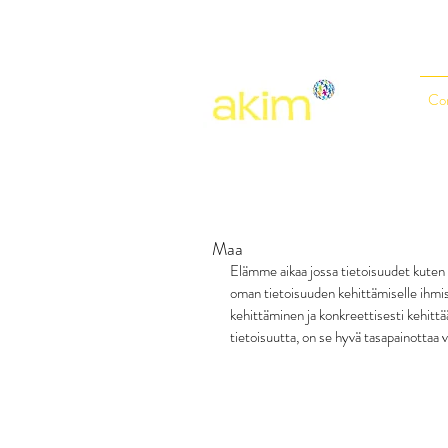
Co
Maa
Elämme aikaa jossa tietoisuudet kuten p
oman tietoisuuden kehittämiselle ihmise
kehittäminen ja konkreettisesti kehittä
tietoisuutta, on se hyvä tasapainottaa v