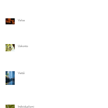
Valoa
Uskonto
Vettä
Individualismi