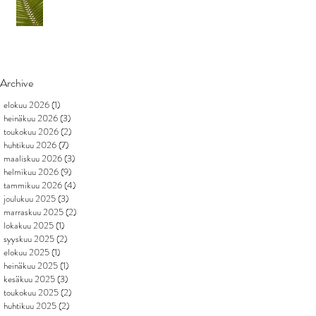
Archive
elokuu 2026
(1)
1 päivitys
heinäkuu 2026
(3)
3 päivitystä
toukokuu 2026
(2)
2 päivitystä
huhtikuu 2026
(7)
7 päivitystä
maaliskuu 2026
(3)
3 päivitystä
helmikuu 2026
(9)
9 päivitystä
tammikuu 2026
(4)
4 päivitystä
joulukuu 2025
(3)
3 päivitystä
marraskuu 2025
(2)
2 päivitystä
lokakuu 2025
(1)
1 päivitys
syyskuu 2025
(2)
2 päivitystä
elokuu 2025
(1)
1 päivitys
heinäkuu 2025
(1)
1 päivitys
kesäkuu 2025
(3)
3 päivitystä
toukokuu 2025
(2)
2 päivitystä
huhtikuu 2025
(2)
2 päivitystä