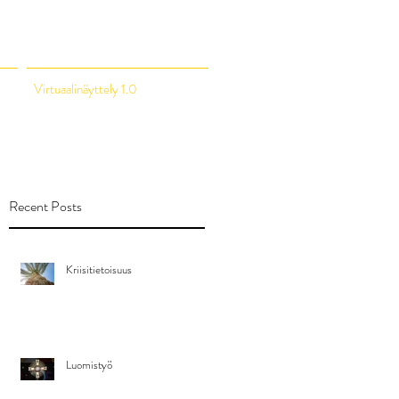
Virtuaalinäyttely 1.0
Recent Posts
Kriisitietoisuus
Luomistyö