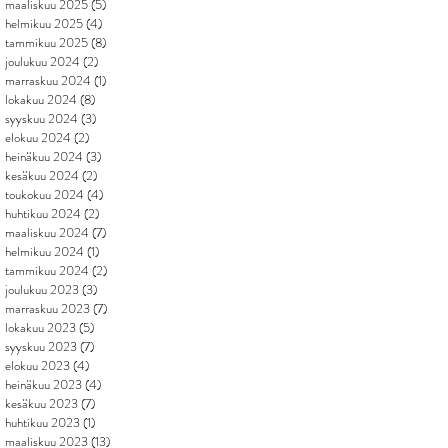
maaliskuu 2025
(5)
5 päivitystä
helmikuu 2025
(4)
4 päivitystä
tammikuu 2025
(8)
8 päivitystä
joulukuu 2024
(2)
2 päivitystä
marraskuu 2024
(1)
1 päivitys
lokakuu 2024
(8)
8 päivitystä
syyskuu 2024
(3)
3 päivitystä
elokuu 2024
(2)
2 päivitystä
heinäkuu 2024
(3)
3 päivitystä
kesäkuu 2024
(2)
2 päivitystä
toukokuu 2024
(4)
4 päivitystä
huhtikuu 2024
(2)
2 päivitystä
maaliskuu 2024
(7)
7 päivitystä
helmikuu 2024
(1)
1 päivitys
tammikuu 2024
(2)
2 päivitystä
joulukuu 2023
(3)
3 päivitystä
marraskuu 2023
(7)
7 päivitystä
lokakuu 2023
(5)
5 päivitystä
syyskuu 2023
(7)
7 päivitystä
elokuu 2023
(4)
4 päivitystä
heinäkuu 2023
(4)
4 päivitystä
kesäkuu 2023
(7)
7 päivitystä
huhtikuu 2023
(1)
1 päivitys
maaliskuu 2023
(13)
13 päivitystä