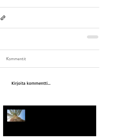
Kommentit
Kirjoita kommentti...
Kriisitietoisuus