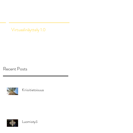
Virtuaalinäyttely 1.0
Recent Posts
Kriisitietoisuus
Luomistyö