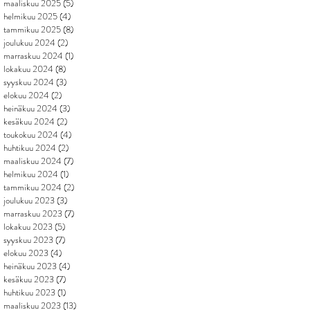
maaliskuu 2025
(5)
5 päivitystä
helmikuu 2025
(4)
4 päivitystä
tammikuu 2025
(8)
8 päivitystä
joulukuu 2024
(2)
2 päivitystä
marraskuu 2024
(1)
1 päivitys
lokakuu 2024
(8)
8 päivitystä
syyskuu 2024
(3)
3 päivitystä
elokuu 2024
(2)
2 päivitystä
heinäkuu 2024
(3)
3 päivitystä
kesäkuu 2024
(2)
2 päivitystä
toukokuu 2024
(4)
4 päivitystä
huhtikuu 2024
(2)
2 päivitystä
maaliskuu 2024
(7)
7 päivitystä
helmikuu 2024
(1)
1 päivitys
tammikuu 2024
(2)
2 päivitystä
joulukuu 2023
(3)
3 päivitystä
marraskuu 2023
(7)
7 päivitystä
lokakuu 2023
(5)
5 päivitystä
syyskuu 2023
(7)
7 päivitystä
elokuu 2023
(4)
4 päivitystä
heinäkuu 2023
(4)
4 päivitystä
kesäkuu 2023
(7)
7 päivitystä
huhtikuu 2023
(1)
1 päivitys
maaliskuu 2023
(13)
13 päivitystä