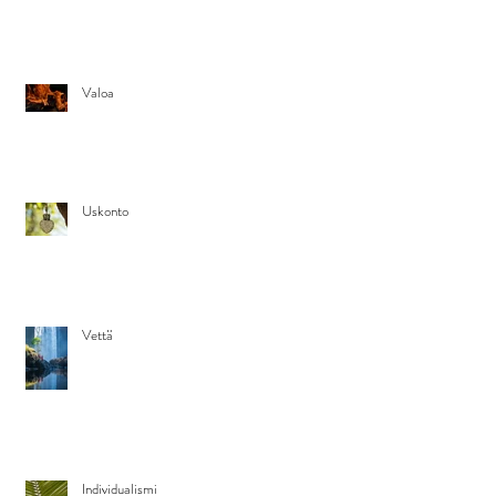
Valoa
Uskonto
Vettä
Individualismi