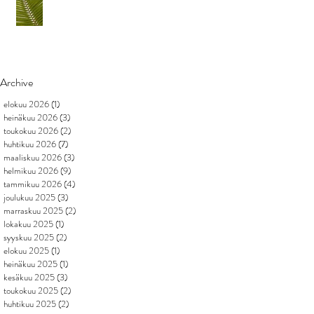
Archive
elokuu 2026
(1)
1 päivitys
heinäkuu 2026
(3)
3 päivitystä
toukokuu 2026
(2)
2 päivitystä
huhtikuu 2026
(7)
7 päivitystä
maaliskuu 2026
(3)
3 päivitystä
helmikuu 2026
(9)
9 päivitystä
tammikuu 2026
(4)
4 päivitystä
joulukuu 2025
(3)
3 päivitystä
marraskuu 2025
(2)
2 päivitystä
lokakuu 2025
(1)
1 päivitys
syyskuu 2025
(2)
2 päivitystä
elokuu 2025
(1)
1 päivitys
heinäkuu 2025
(1)
1 päivitys
kesäkuu 2025
(3)
3 päivitystä
toukokuu 2025
(2)
2 päivitystä
huhtikuu 2025
(2)
2 päivitystä