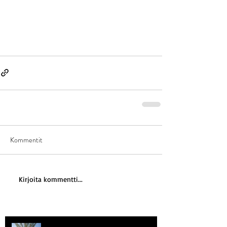
Kommentit
Kirjoita kommentti...
Kriisitietoisuus