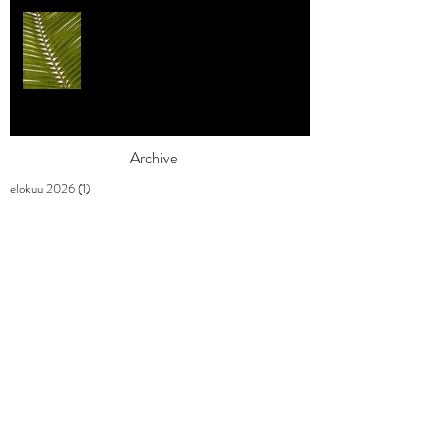
Individualismi
Archive
elokuu 2026
(1)
1 päivitys
heinäkuu 2026
(3)
3 päivitystä
toukokuu 2026
(2)
2 päivitystä
huhtikuu 2026
(7)
7 päivitystä
maaliskuu 2026
(3)
3 päivitystä
helmikuu 2026
(9)
9 päivitystä
tammikuu 2026
(4)
4 päivitystä
joulukuu 2025
(3)
3 päivitystä
marraskuu 2025
(2)
2 päivitystä
lokakuu 2025
(1)
1 päivitys
syyskuu 2025
(2)
2 päivitystä
elokuu 2025
(1)
1 päivitys
heinäkuu 2025
(1)
1 päivitys
kesäkuu 2025
(3)
3 päivitystä