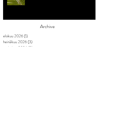
Archive
elokuu 2026
(1)
1 päivitys
heinäkuu 2026
(3)
3 päivitystä
toukokuu 2026
(2)
2 päivitystä
huhtikuu 2026
(7)
7 päivitystä
maaliskuu 2026
(3)
3 päivitystä
helmikuu 2026
(9)
9 päivitystä
tammikuu 2026
(4)
4 päivitystä
joulukuu 2025
(3)
3 päivitystä
marraskuu 2025
(2)
2 päivitystä
lokakuu 2025
(1)
1 päivitys
syyskuu 2025
(2)
2 päivitystä
elokuu 2025
(1)
1 päivitys
heinäkuu 2025
(1)
1 päivitys
kesäkuu 2025
(3)
3 päivitystä
toukokuu 2025
(2)
2 päivitystä
huhtikuu 2025
(2)
2 päivitystä
maaliskuu 2025
(5)
5 päivitystä
helmikuu 2025
(4)
4 päivitystä