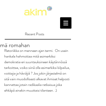
Recent Posts
mä romahan
Retoriikka on menneen ajan termi.  On usein 
hankala hahmottaa mitä esimerkiksi 
demokratia eri suuntauksineen käytännössä 
tarkoittaa, voiko siinä olla esimerkiksi kilpailua, 
voittajia ja häviäjiä ? Jos jokin järjestelmä on 
sitä vain muodollisesti alkavat ihmiset helposti 
kannattaa jotain radikaalia ratkaisua joka 
ehkäpä ainakin muuttaisi tilanteen. :)